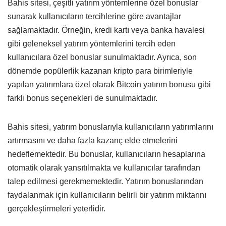
Bahis sitesi, çeşitli yatırım yöntemlerine özel bonuslar
sunarak kullanıcıların tercihlerine göre avantajlar
sağlamaktadır. Örneğin, kredi kartı veya banka havalesi
gibi geleneksel yatırım yöntemlerini tercih eden
kullanıcılara özel bonuslar sunulmaktadır. Ayrıca, son
dönemde popülerlik kazanan kripto para birimleriyle
yapılan yatırımlara özel olarak Bitcoin yatırım bonusu gibi
farklı bonus seçenekleri de sunulmaktadır.
Bahis sitesi, yatırım bonuslarıyla kullanıcıların yatırımlarını
artırmasını ve daha fazla kazanç elde etmelerini
hedeflemektedir. Bu bonuslar, kullanıcıların hesaplarına
otomatik olarak yansıtılmakta ve kullanıcılar tarafından
talep edilmesi gerekmemektedir. Yatırım bonuslarından
faydalanmak için kullanıcıların belirli bir yatırım miktarını
gerçekleştirmeleri yeterlidir.