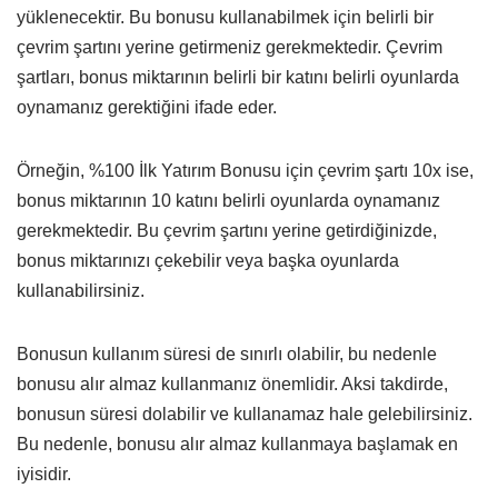
yüklenecektir. Bu bonusu kullanabilmek için belirli bir
çevrim şartını yerine getirmeniz gerekmektedir. Çevrim
şartları, bonus miktarının belirli bir katını belirli oyunlarda
oynamanız gerektiğini ifade eder.
Örneğin, %100 İlk Yatırım Bonusu için çevrim şartı 10x ise,
bonus miktarının 10 katını belirli oyunlarda oynamanız
gerekmektedir. Bu çevrim şartını yerine getirdiğinizde,
bonus miktarınızı çekebilir veya başka oyunlarda
kullanabilirsiniz.
Bonusun kullanım süresi de sınırlı olabilir, bu nedenle
bonusu alır almaz kullanmanız önemlidir. Aksi takdirde,
bonusun süresi dolabilir ve kullanamaz hale gelebilirsiniz.
Bu nedenle, bonusu alır almaz kullanmaya başlamak en
iyisidir.