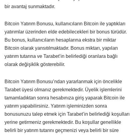
bir avantaj sunmaktadır.
Bitcoin Yatırım Bonusu, kullanıcıların Bitcoin ile yaptıkları
yatırımlar üzerinden elde edebilecekleri bir bonus türüdür.
Bu bonus, kullanıcıların hesaplarına ekstra bir miktar
Bitcoin olarak yansıtılmaktadır. Bonus miktarı, yapılan
yatırım tutarına ve Tarabet’in belirlediği oranlara bağlı
olarak değişiklik gösterebilir.
Bitcoin Yatırım Bonusu’ndan yararlanmak için öncelikle
Tarabet üyesi olmanız gerekmektedir. Üyelik işlemlerini
tamamladıktan sonra hesabınıza giriş yaparak Bitcoin ile
yatırım yapabilirsiniz. Yatırım işleminizden sonra
bonusunuzu talep etmek için Tarabet’in belirlediği koşulları
yerine getirmeniz gerekmektedir. Bu koşullar genellikle
belirli bir yatırım tutarını geçmenizi veya belirli bir süre