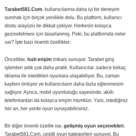
Tarabet581.Com
, kullanıcılarına daha iyi bir deneyim
sunmak için birçok yenilikle dolu. Bu platform, kullanıcı
dostu arayüzü ile dikkat çekiyor. Herkesin kolayca
gezinebilmesi için tasarlanmış. Peki, bu platformda neler
var? İşte bazı önemli özellikler:
Öncelikle,
hızlı erişim
imkanı sunuyor. Tarabet giriş
işlemleri artık çok daha pratik. Kullanıcılar, sadece birkaç
tıklama ile istedikleri oyunlara ulaşabiliyor. Bu, zaman
kaybını önlüyor ve kullanıcıların daha fazla eğlenmesini
sağlıyor. Ayrıca, mobil uyumluluğu sayesinde, akıllı
telefonlardan da kolayca erişim mümkün. Yani, istediğiniz
her an, her yerde oyun oynayabilirsiniz.
Bir diğer önemli özellik ise,
gelişmiş oyun seçenekleri
.
Tarabet581.Com, çeşitli oyun kategorileri sunuyor. Bu