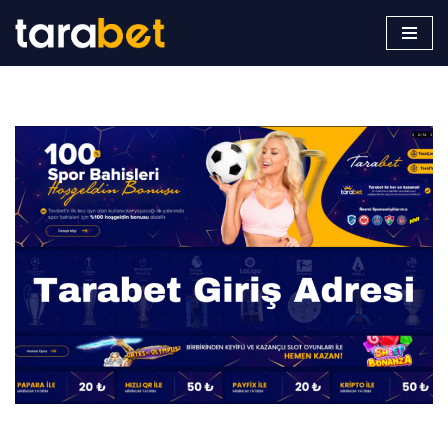
İçeriğe
geç