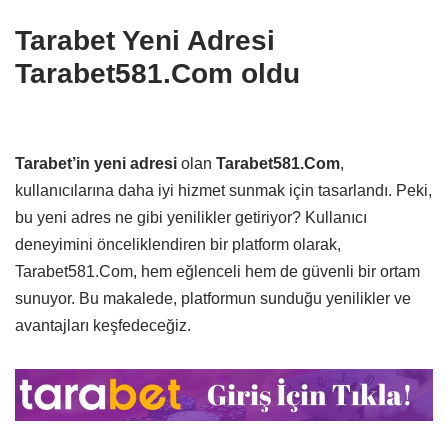
Tarabet Yeni Adresi
Tarabet581.Com oldu
Tarabet’in yeni adresi
olan
Tarabet581.Com
,
kullanıcılarına daha iyi hizmet sunmak için tasarlandı. Peki,
bu yeni adres ne gibi yenilikler getiriyor? Kullanıcı
deneyimini önceliklendiren bir platform olarak,
Tarabet581.Com, hem eğlenceli hem de güvenli bir ortam
sunuyor. Bu makalede, platformun sunduğu yenilikler ve
avantajları keşfedeceğiz.