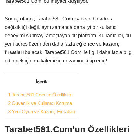
Tarabet581.Com, bu ihtiyacı karşılıyor.
Sonuç olarak, Tarabet581.Com, sadece bir adres
değişikliği değil, aynı zamanda daha iyi bir kullanıcı
deneyimi sunmayı amaçlayan bir platform. Kullanıcılar, bu
yeni adres üzerinden daha fazla
eğlence
ve
kazanç
fırsatları
bulacak. Tarabet581.Com ile ilgili daha fazla bilgi
edinmek için makalemizin devamını takip edin!
İçerik
1
Tarabet581.Com’un Özellikleri
2
Güvenlik ve Kullanıcı Koruma
3
Yeni Oyun ve Kazanç Fırsatları
Tarabet581.Com’un Özellikleri