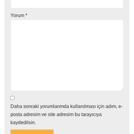
Yorum
*
Daha sonraki yorumlarımda kullanılması için adım, e-
posta adresim ve site adresim bu tarayıcıya
kaydedilsin.