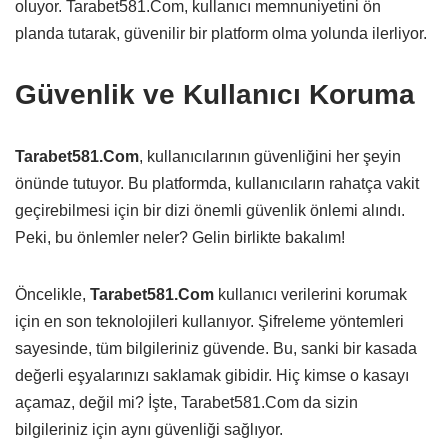
oluyor. Tarabet581.Com, kullanıcı memnuniyetini ön
planda tutarak, güvenilir bir platform olma yolunda ilerliyor.
Güvenlik ve Kullanıcı Koruma
Tarabet581.Com
, kullanıcılarının güvenliğini her şeyin
önünde tutuyor. Bu platformda, kullanıcıların rahatça vakit
geçirebilmesi için bir dizi önemli güvenlik önlemi alındı.
Peki, bu önlemler neler? Gelin birlikte bakalım!
Öncelikle,
Tarabet581.Com
kullanıcı verilerini korumak
için en son teknolojileri kullanıyor. Şifreleme yöntemleri
sayesinde, tüm bilgileriniz güvende. Bu, sanki bir kasada
değerli eşyalarınızı saklamak gibidir. Hiç kimse o kasayı
açamaz, değil mi? İşte, Tarabet581.Com da sizin
bilgileriniz için aynı güvenliği sağlıyor.