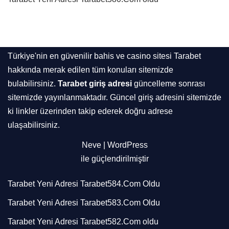
Türkiye'nin en güvenilir bahis ve casino sitesi Tarabet
hakkında merak edilen tüm konuları sitemizde
bulabilirsiniz.
Tarabet giriş adresi
güncelleme sonrası
sitemizde yayınlanmaktadır. Güncel giriş adresini sitemizde
ki linkler üzerinden takip ederek doğru adrese
ulaşabilirsiniz.
Neve
|
WordPress
ile güçlendirilmiştir
Tarabet Yeni Adresi Tarabet584.Com Oldu
Tarabet Yeni Adresi Tarabet583.Com Oldu
Tarabet Yeni Adresi Tarabet582.Com oldu