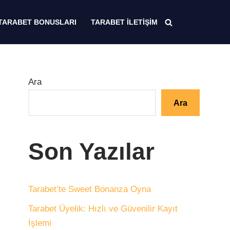
TARABET BONUSLARI
TARABET İLETIŞIM
Ara
Ara
Son Yazılar
Tarabet’te Sweet Bonanza Oyna
Tarabet Üyelik: Hızlı ve Güvenilir Kayıt
İşlemi