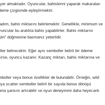
yer almaktadır. Oyuncular, bahislerini yaparak makaraları
ödeme çizgisinde eşleştirmektir.
 adım, bahis miktarını belirlemektir. Genellikle, minimum ve
ncular bu aralıkta bahis yapabilirler. Bahis miktarını
pin” düğmesine basmanız yeterlidir.
r belirecektir. Eğer aynı semboller belirli bir ödeme
irse, oyuncu kazanır. Kazanç miktarı, bahis miktarına ve
boller veya bonus özellikler de bulunabilir. Örneğin, wild
eya scatter semboller belirli bir sayıda bonus dönüşü
anma şansını artırabilir ve oyun deneyimini daha heyecanlı