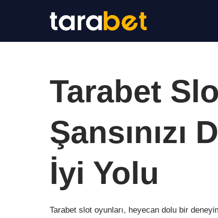
İçeriğe
geç
Tarabet Slo
Şansınızı 
İyi Yolu
Tarabet slot oyunları, heyecan dolu bir deney