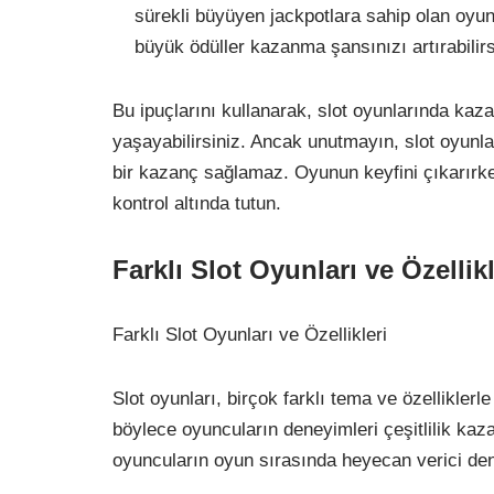
sürekli büyüyen jackpotlara sahip olan oyunl
büyük ödüller kazanma şansınızı artırabilirs
Bu ipuçlarını kullanarak, slot oyunlarında kaz
yaşayabilirsiniz. Ancak unutmayın, slot oyunlar
bir kazanç sağlamaz. Oyunun keyfini çıkarırk
kontrol altında tutun.
Farklı Slot Oyunları ve Özellikl
Farklı Slot Oyunları ve Özellikleri
Slot oyunları, birçok farklı tema ve özelliklerl
böylece oyuncuların deneyimleri çeşitlilik kazan
oyuncuların oyun sırasında heyecan verici de