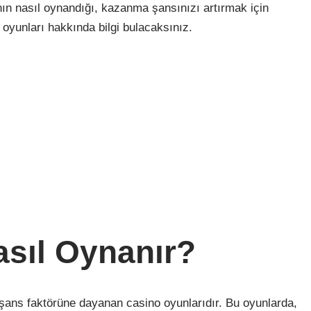
nın nasıl oynandığı, kazanma şansınızı artırmak için
t oyunları hakkında bilgi bulacaksınız.
asıl Oynanır?
e şans faktörüne dayanan casino oyunlarıdır. Bu oyunlarda,