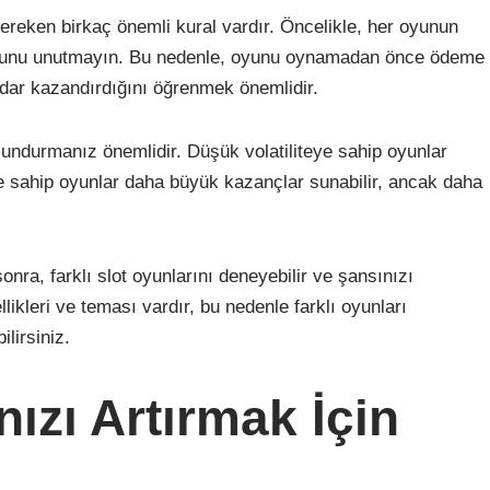
ereken birkaç önemli kural vardır. Öncelikle, her oyunun
lduğunu unutmayın. Bu nedenle, oyunu oynamadan önce ödeme
dar kazandırdığını öğrenmek önemlidir.
lundurmanız önemlidir. Düşük volatiliteye sahip oyunlar
e sahip oyunlar daha büyük kazançlar sunabilir, ancak daha
onra, farklı slot oyunlarını deneyebilir ve şansınızı
ikleri ve teması vardır, bu nedenle farklı oyunları
lirsiniz.
zı Artırmak İçin